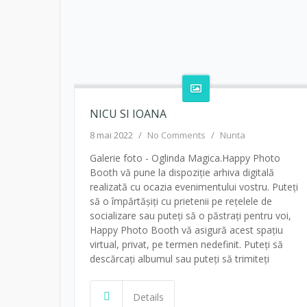
NICU SI IOANA
8 mai 2022
/
No Comments
/
Nunta
Galerie foto - Oglinda Magica.Happy Photo
Booth vă pune la dispoziție arhiva digitală
realizată cu ocazia evenimentului vostru. Puteți
să o împărtășiți cu prietenii pe rețelele de
socializare sau puteți să o păstrați pentru voi,
Happy Photo Booth vă asigură acest spațiu
virtual, privat, pe termen nedefinit. Puteți să
descărcați albumul sau puteți să trimiteți
Details