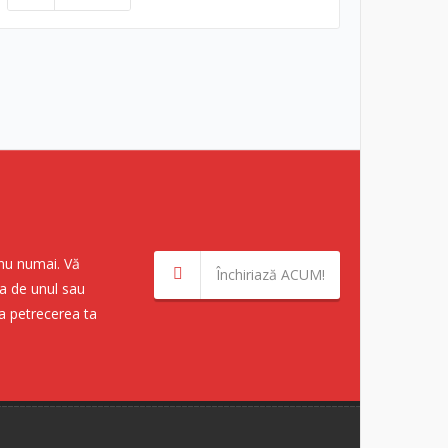
 nu numai. Vă
Închiriază ACUM!
ia de unul sau
ca petrecerea ta