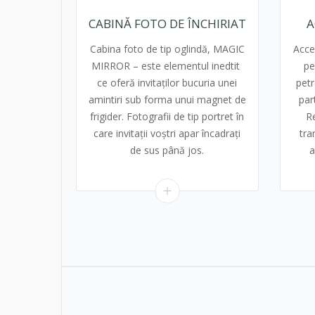
CABINĂ FOTO DE ÎNCHIRIAT
A
Cabina foto de tip oglindă, MAGIC
Acce
MIRROR – este elementul inedtit
pe
ce oferă invitaților bucuria unei
petr
amintiri sub forma unui magnet de
par
frigider. Fotografii de tip portret în
R
care invitații voștri apar încadrați
tra
de sus până jos.
a