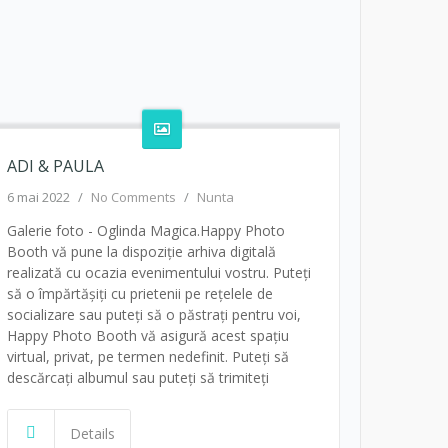
ADI & PAULA
6 mai 2022
/
No Comments
/
Nunta
Galerie foto - Oglinda Magica.Happy Photo
Booth vă pune la dispoziție arhiva digitală
realizată cu ocazia evenimentului vostru. Puteți
să o împărtășiți cu prietenii pe rețelele de
socializare sau puteți să o păstrați pentru voi,
Happy Photo Booth vă asigură acest spațiu
virtual, privat, pe termen nedefinit. Puteți să
descărcați albumul sau puteți să trimiteți
Details