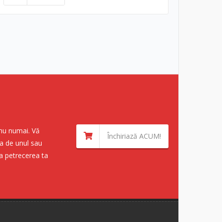
 nu numai. Vă
Închiriază ACUM!
ia de unul sau
ca petrecerea ta