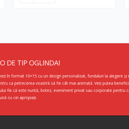
O DE TIP OGLINDA!
agneţi în format 10×15 cu un design personalizat, fundaluri la alegere şi
entru ca petrecerea voastră să fie cât mai animată. Veţi putea benefic
ului fie că este nuntă, botez, eveniment privat sau corporate pentru 
ună cu cei apropiaţi.