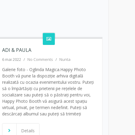
ADI & PAULA
6 mai 2022
/
No Comments
/
Nunta
Galerie foto - Oglinda Magica.Happy Photo
Booth vă pune la dispoziție arhiva digitală
realizată cu ocazia evenimentului vostru. Puteți
să o împărtășiți cu prietenii pe rețelele de
socializare sau puteți să o păstrați pentru voi,
Happy Photo Booth vă asigură acest spațiu
virtual, privat, pe termen nedefinit. Puteți să
descărcați albumul sau puteți să trimiteți
Details