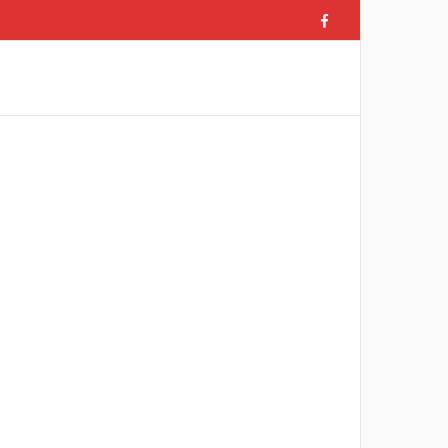
.
es, fair play, and exciting rewards. Whether you're on