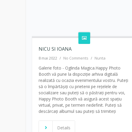
NICU SI IOANA
8 mai 2022
/
No Comments
/
Nunta
Galerie foto - Oglinda Magica.Happy Photo
Booth vă pune la dispoziție arhiva digitală
realizată cu ocazia evenimentului vostru. Puteți
să o împărtășiți cu prietenii pe rețelele de
socializare sau puteți să o păstrați pentru voi,
Happy Photo Booth vă asigură acest spațiu
virtual, privat, pe termen nedefinit. Puteți să
descărcați albumul sau puteți să trimiteți
Details